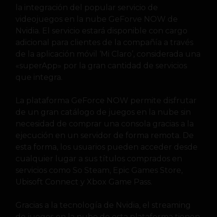
la integración del popular servicio de
videojuegos en la nube GeForve NOW de
Nvidia. El servicio estará disponible con cargo
adicional para clientes de la compañía a través
de la aplicación móvil ‘Mi Claro’, considerada una
«superApp» por la gran cantidad de servicios
que integra.
La plataforma GeForce NOW permite disfrutar
de un gran catálogo de juegos en la nube sin
necesidad de comprar una consola gracias a la
ejecución en un servidor de forma remota. De
esta forma, los usuarios pueden acceder desde
cualquier lugar a sus títulos comprados en
servicios como So Steam, Epic Games Store,
Ubisoft Connect y Xbox Game Pass.
Gracias a la tecnología de Nvidia, el streaming
de juegos en la nube de esta plataforma tienen