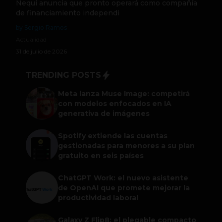
Nequi anuncia que pronto operará como compañía
de financiamiento independi
by Sergio Ramos
Actualidad
31 de julio de 2026
TRENDING POSTS
Meta lanza Muse Image: competirá
con modelos enfocados en IA
generativa de imágenes
Spotify extiende las cuentas
gestionadas para menores a su plan
gratuito en seis países
ChatGPT Work: el nuevo asistente
de OpenAI que promete mejorar la
productividad laboral
Galaxy Z Flip8: el plegable compacto