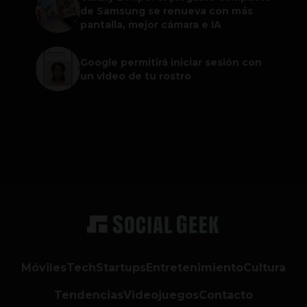
de Samsung se renueva con más
pantalla, mejor cámara e IA
Google permitirá iniciar sesión con
un video de tu rostro
Móviles
Tech
Startups
Entretenimiento
Cultura
Tendencias
Videojuegos
Contacto