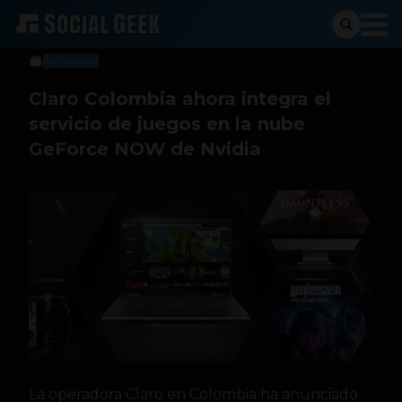
Social Geek
15 de julio de 2025
Actualidad
Claro Colombia ahora integra el
servicio de juegos en la nube
GeForce NOW de Nvidia
La operadora Claro en Colombia ha anunciado