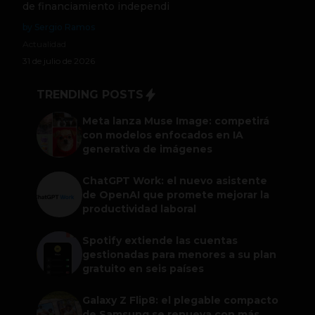
de financiamiento independi
by Sergio Ramos
Actualidad
31 de julio de 2026
TRENDING POSTS
Meta lanza Muse Image: competirá
con modelos enfocados en IA
generativa de imágenes
ChatGPT Work: el nuevo asistente
de OpenAI que promete mejorar la
productividad laboral
Spotify extiende las cuentas
gestionadas para menores a su plan
gratuito en seis países
Galaxy Z Flip8: el plegable compacto
de Samsung se renueva con más