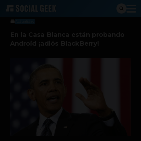
Sergio Ramos
21 de marzo de 2014
Actualidad
En la Casa Blanca están probando
Android ¡adiós BlackBerry!