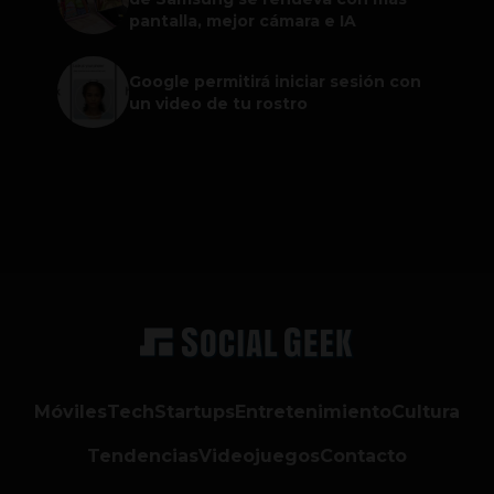
pantalla, mejor cámara e IA
Google permitirá iniciar sesión con
un video de tu rostro
Móviles
Tech
Startups
Entretenimiento
Cultura
Tendencias
Videojuegos
Contacto