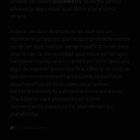
Unidos ha usado
BlackBerry
durante tantos
años es la seguridad que dicha plataforma
ofrece.
A decir verdad, Android no es que sea un
sistema muy seguro, por lo que probablemente
tendrían que realizar varias modificaciones para
usarlo con la tranquilidad que estos personajes
necesitan. Aunque si lo vemos por otro lado, era
algo de esperar, pues hoy BlackBerry no es que
sea un nombre importante como lo era hace
algunos años; en todo caso, las pruebas
tardarían meses, lo suficiente como para que
BlackBerry vaya pensando en cómo
convencerlos para que no abandonen su
plataforma.
android
blackberry