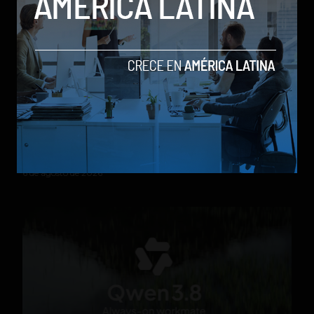
Parte de un cohete de Elon Musk chocó contra la
Luna tras más de un año a la deriva
by Social Geek
Actualidad
6 de agosto de 2026