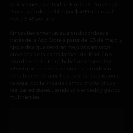
aplicaciones para iPad de Final Cut Pro y Logic
Pro estarán disponibles por $ 4.99 dólares al
mes o $ 49 por año.
Ambas herramientas estarán disponibles a
través de la App Store a partir del 23 de mayo, y
Apple dice que tendrán mejoras para sacar
provecho de la pantalla táctil del iPad. En el
caso de Final Cut Pro, habrá una nueva
jog
wheel
que promete un proceso de edición
increíblemente sencillo al facilitar tareas como
navegar por la línea de tiempo, mover clips y
realizar ediciones usando solo el dedo y gestos
multitáctiles.