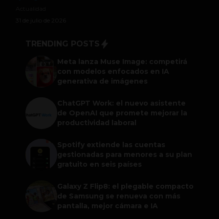
Actualidad
31 de julio de 2026
TRENDING POSTS
Meta lanza Muse Image: competirá
con modelos enfocados en IA
generativa de imágenes
ChatGPT Work: el nuevo asistente
de OpenAI que promete mejorar la
productividad laboral
Spotify extiende las cuentas
gestionadas para menores a su plan
gratuito en seis países
Galaxy Z Flip8: el plegable compacto
de Samsung se renueva con más
pantalla, mejor cámara e IA