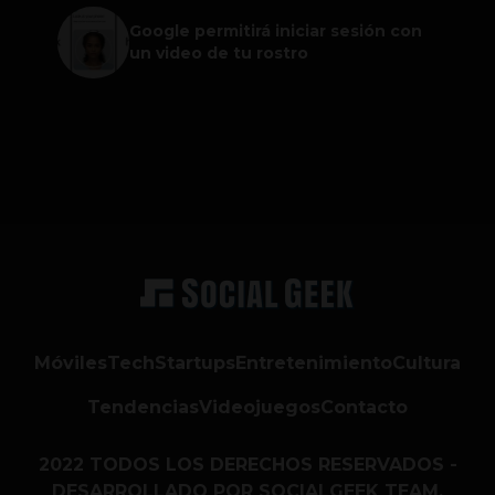
Google permitirá iniciar sesión con
un video de tu rostro
Móviles
Tech
Startups
Entretenimiento
Cultura
Tendencias
Videojuegos
Contacto
2022 TODOS LOS DERECHOS RESERVADOS -
DESARROLLADO POR SOCIALGEEK TEAM.