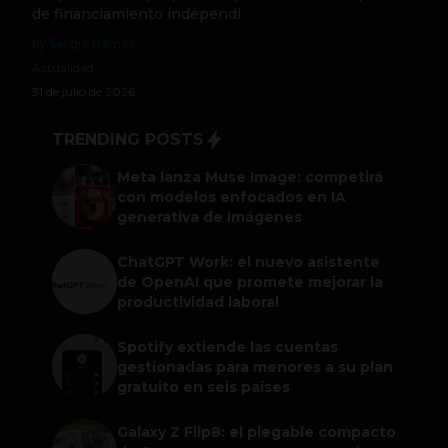
de financiamiento independi
by Sergio Ramos
Actualidad
31 de julio de 2026
TRENDING POSTS
Meta lanza Muse Image: competirá
con modelos enfocados en IA
generativa de imágenes
ChatGPT Work: el nuevo asistente
de OpenAI que promete mejorar la
productividad laboral
Spotify extiende las cuentas
gestionadas para menores a su plan
gratuito en seis países
Galaxy Z Flip8: el plegable compacto