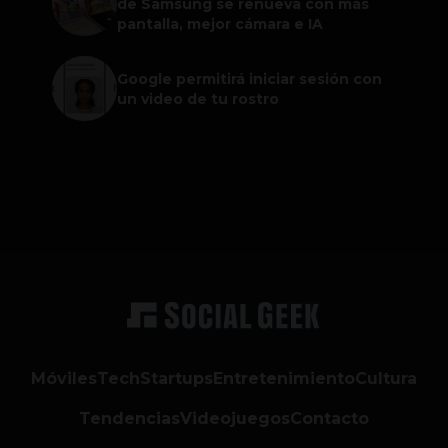
de Samsung se renueva con más
pantalla, mejor cámara e IA
Google permitirá iniciar sesión con
un video de tu rostro
Móviles
Tech
Startups
Entretenimiento
Cultura
Tendencias
Videojuegos
Contacto