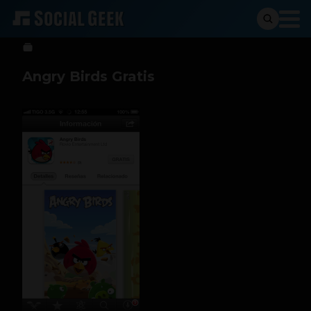
Social Geek
7 de marzo de 2013
Angry Birds Gratis