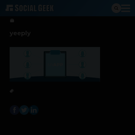
Social Geek
30 de junio de 2013
yeeply