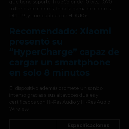
que tiene soporte TrueColor de 10 bits, 1.070
millones de colores, toda la gama de colores
DCI-P3, y compatible con HDR10+.
Recomendado: Xiaomi
presentó su
“HyperCharge” capaz de
cargar un smartphone
en solo 8 minutos
El dispositivo además promete un sonido
intenso gracias a sus altavoces duales y
certificados con Hi-Res Audio y Hi-Res Audio
Wireless.
Especificaciones