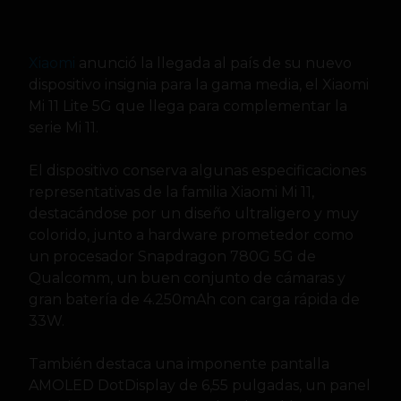
Xiaomi
anunció la llegada al país de su nuevo
dispositivo insignia para la gama media, el Xiaomi
Mi 11 Lite 5G que llega para complementar la
serie Mi 11.
El dispositivo conserva algunas especificaciones
representativas de la familia Xiaomi Mi 11,
destacándose por un diseño ultraligero y muy
colorido, junto a hardware prometedor como
un procesador Snapdragon 780G 5G de
Qualcomm, un buen conjunto de cámaras y
gran batería de 4.250mAh con carga rápida de
33W.
También destaca una imponente pantalla
AMOLED DotDisplay de 6,55 pulgadas, un panel