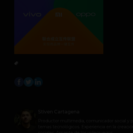
Stiven Cartagena
Productor multimedia, comunicador social y pe
temas tecnológicos. Experiencia en la creació
sociales. Amante de los videojuegos.