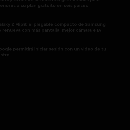
enores a su plan gratuito en seis países
alaxy Z Flip8: el plegable compacto de Samsung
e renueva con más pantalla, mejor cámara e IA
oogle permitirá iniciar sesión con un video de tu
ostro