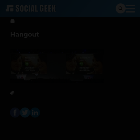
Social Geek
15 de mayo de 2013
Hangout