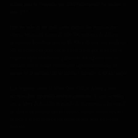
alarma para la compañía que debe recomponer su camino en
este 2016.
Pero no todo es tan malo como parece, los ingresos que
obtuvo Microsoft fueron de $20.500 millones de dólares,
dejando un beneficio neto de $3.800 millones, una caída del
5% en beneficios pero que nos indica que por lo menos la
empresa sigue obteniendo ganancias, en especial por las
Surface, cuyas ventas sí crecieron significativamente, al
menos en el mercado de las tablets e híbridos le ha ido mejor.
Los negocios como la Xbox One,
Office, Azure y
otros
servicios han reportado también
ganancias
, lo que significa
que la labor de
Nadella
al mando de la empresa sí ha servido
de algo
para recomponer el camino, aunque insistimos, por
lo menos el mercado de los smartphones tiene un futuro
incierto.