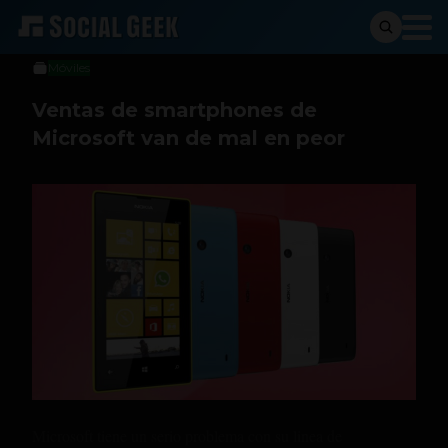
Sergio Ramos
22 de abril de 2016
Móviles
Ventas de smartphones de
Microsoft van de mal en peor
Microsoft tiene un serio problema con su linea de