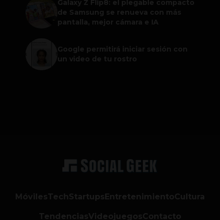
Galaxy Z Flip8: el plegable compacto
de Samsung se renueva con más
pantalla, mejor cámara e IA
Google permitirá iniciar sesión con
un video de tu rostro
Móviles
Tech
Startups
Entretenimiento
Cultura
Tendencias
Videojuegos
Contacto