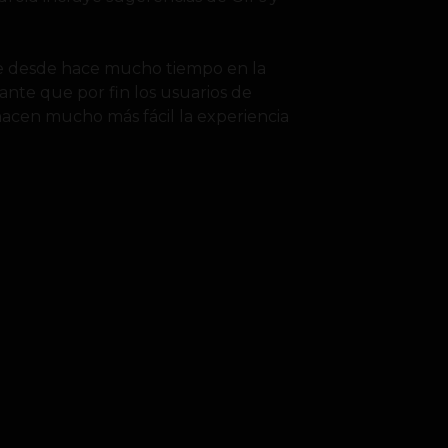
le desde hace mucho tiempo en la
tante que por fin los usuarios de
acen mucho más fácil la experiencia