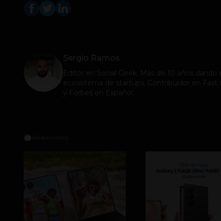
Sergio Ramos
Editor en
Social Geek
. Más de 10 años dando c
ecosistema de startups. Contribuidor en Fa
y Forbes en Español.
Relacionados