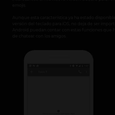
emojis.
Aunque esta característica ya ha estado disponib
versión del teclado para iOS, no deja de ser impor
Android puedan contar con estas funciones que h
de chatear con los amigos.