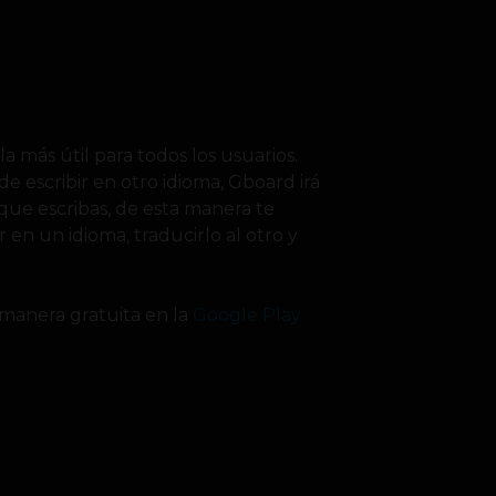
a más útil para todos los usuarios.
de escribir en otro idioma, Gboard irá
ue escribas, de esta manera te
r en un idioma, traducirlo al otro y
 manera gratuita en la
Google Play