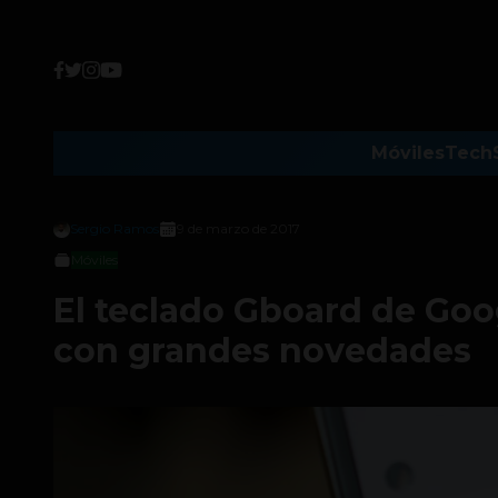
Móviles
Tech
Sergio Ramos
9 de marzo de 2017
Móviles
El teclado Gboard de Goog
con grandes novedades