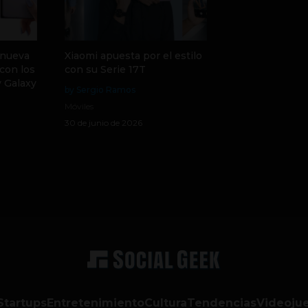
 nueva
Xiaomi apuesta por el estilo
con los
con su Serie 17T
y Galaxy
by Sergio Ramos
Móviles
30 de junio de 2026
Startups
Entretenimiento
Cultura
Tendencias
Videoju