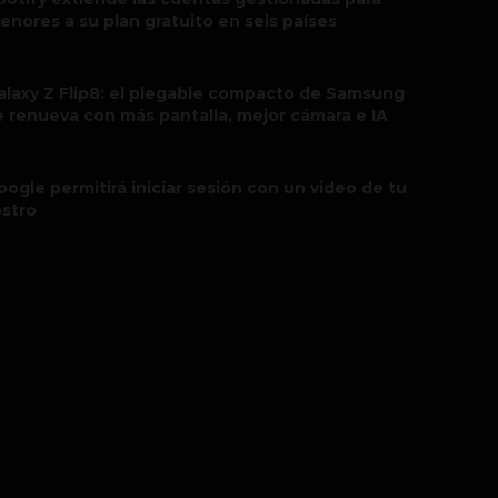
enores a su plan gratuito en seis países
alaxy Z Flip8: el plegable compacto de Samsung
e renueva con más pantalla, mejor cámara e IA
oogle permitirá iniciar sesión con un video de tu
ostro