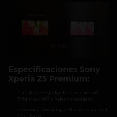
Especificaciones Sony
Xperia Z5 Premium:
Pantalla de 5,5 pulgadas resolución 4K,
Triluminos, 807 píxeles por pulgada
Procesador Snapdragon 810 octa-core a 2,1
Ghz – 64 bit.