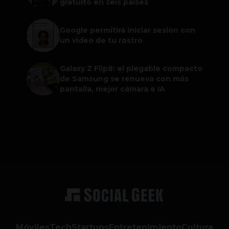
gratuito en seis países
Google permitirá iniciar sesión con
un video de tu rostro
Galaxy Z Flip8: el plegable compacto
de Samsung se renueva con más
pantalla, mejor cámara e IA
Móviles
Tech
Startups
Entretenimiento
Cultura