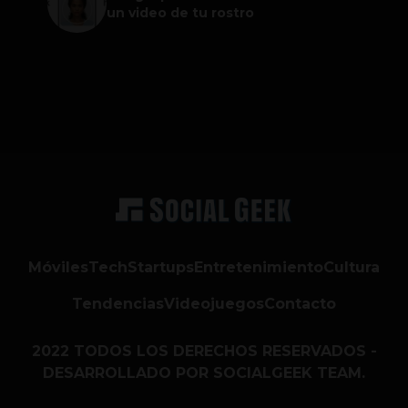
un video de tu rostro
Móviles
Tech
Startups
Entretenimiento
Cultura
Tendencias
Videojuegos
Contacto
2022 TODOS LOS DERECHOS RESERVADOS -
DESARROLLADO POR SOCIALGEEK TEAM.