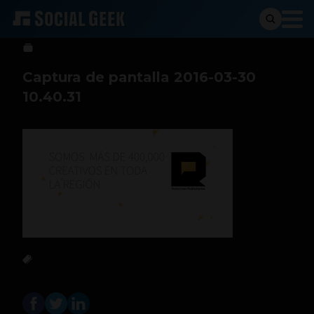
btriana
30 de marzo de 2016
Captura de pantalla 2016-03-30
10.40.31