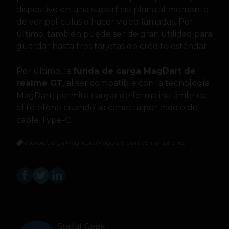
dispositivo en una superficie plana al momento
de ver películas o hacer videollamadas. Por
último, también puede ser de gran utilidad para
guardar hasta tres tarjetas de crédito estándar.
Por último, la
funda de carga MagDart de
realme GT
, al ser compatible con la tecnología
MagDart, permite cargar de forma inalámbrica
el teléfono cuando se conecta por medio del
cable Type-C.
android
Carga Magnética
MagDart
realme
Smartphones
Social Geek