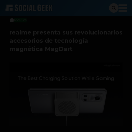
Social Geek
3 de agosto de 2021
Móviles
realme presenta sus revolucionarios
accesorios de tecnología
magnética MagDart