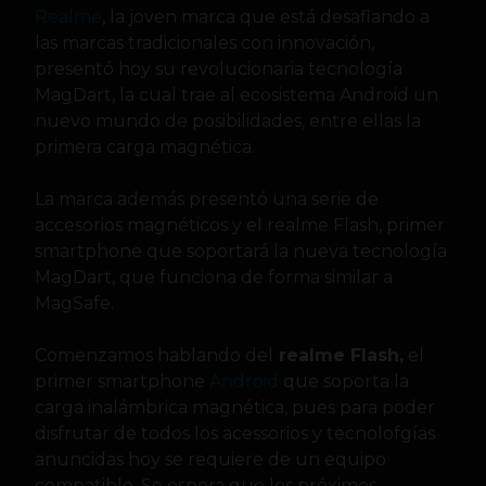
Realme
, la joven marca que está desafiando a
las marcas tradicionales con innovación,
presentó hoy su revolucionaria tecnología
MagDart, la cual trae al ecosistema Android un
nuevo mundo de posibilidades, entre ellas la
primera carga magnética.
La marca además presentó una serie de
accesorios magnéticos y el realme Flash, primer
smartphone que soportará la nueva tecnología
MagDart, que funciona de forma similar a
MagSafe.
Comenzamos hablando del
realme Flash,
el
primer smartphone
Android
que soporta la
carga inalámbrica magnética, pues para poder
disfrutar de todos los acessorios y tecnolofgías
anuncidas hoy se requiere de un equipo
compatible. Se espera que los próximos