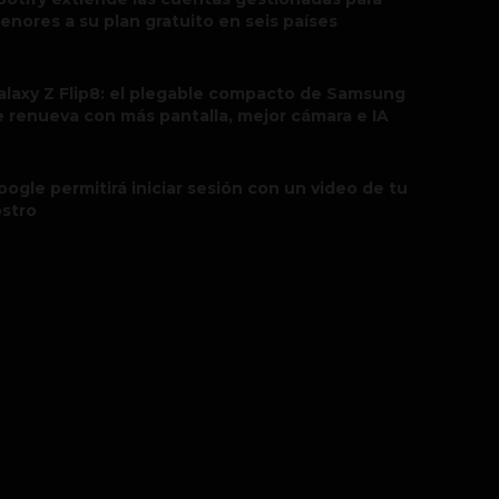
enores a su plan gratuito en seis países
alaxy Z Flip8: el plegable compacto de Samsung
e renueva con más pantalla, mejor cámara e IA
oogle permitirá iniciar sesión con un video de tu
ostro