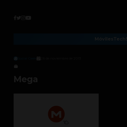
Móviles
Tech
Social Geek
26 de noviembre de 2013
Mega