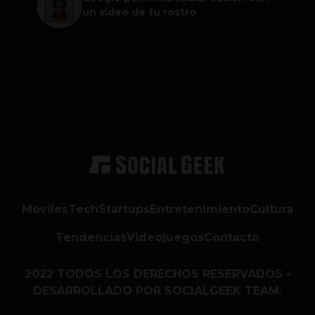
un video de tu rostro
Móviles
Tech
Startups
Entretenimiento
Cultura
Tendencias
Videojuegos
Contacto
2022 TODOS LOS DERECHOS RESERVADOS -
DESARROLLADO POR SOCIALGEEK TEAM.