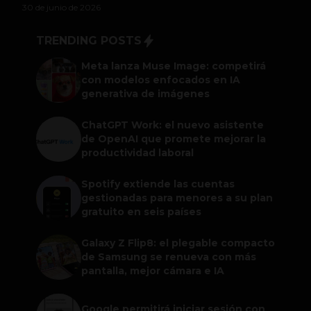
30 de junio de 2026
TRENDING POSTS
Meta lanza Muse Image: competirá
con modelos enfocados en IA
generativa de imágenes
ChatGPT Work: el nuevo asistente
de OpenAI que promete mejorar la
productividad laboral
Spotify extiende las cuentas
gestionadas para menores a su plan
gratuito en seis países
Galaxy Z Flip8: el plegable compacto
de Samsung se renueva con más
pantalla, mejor cámara e IA
Google permitirá iniciar sesión con