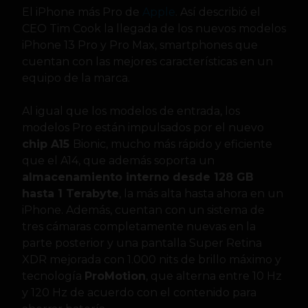
El iPhone más Pro de
Apple
. Así describió el
CEO Tim Cook la llegada de los nuevos modelos
iPhone 13 Pro y Pro Max, smartphones que
cuentan con las mejores características en un
equipo de la marca.
Al igual que los modelos de entrada, los
modelos Pro están impulsados por el nuevo
chip A15
Bionic, mucho más rápido y eficiente
que el A14, que además soporta un
almacenamiento interno desde 128 GB
hasta 1 Terabyte
, la más alta hasta ahora en un
iPhone. Además, cuentan con un sistema de
tres cámaras completamente nuevas en la
parte posterior y una pantalla Super Retina
XDR mejorada con 1.000 nits de brillo máximo y
tecnología
ProMotion
, que alterna entre 10 Hz
y 120 Hz de acuerdo con el contenido para