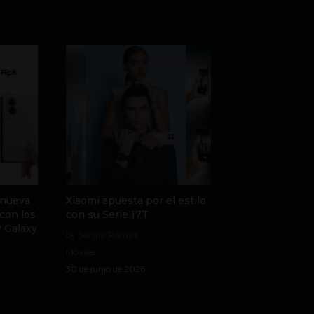
 nueva
Xiaomi apuesta por el estilo
con los
con su Serie 17T
y Galaxy
by Sergio Ramos
Móviles
30 de junio de 2026