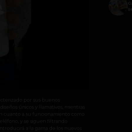
G
s
cterizado por sus buenos
iseños únicos y llamativos, mientras
 en cuanto a su funcionamiento como
eléfono, y se siguen filtrando
 introducirá a la gama de los nuevos