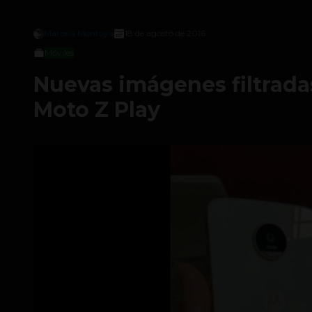
Marcela Montoya
18 de agosto de 2016
Móviles
Nuevas imágenes filtrada
Moto Z Play