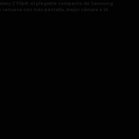
alaxy Z Flip8: el plegable compacto de Samsung
e renueva con más pantalla, mejor cámara e IA