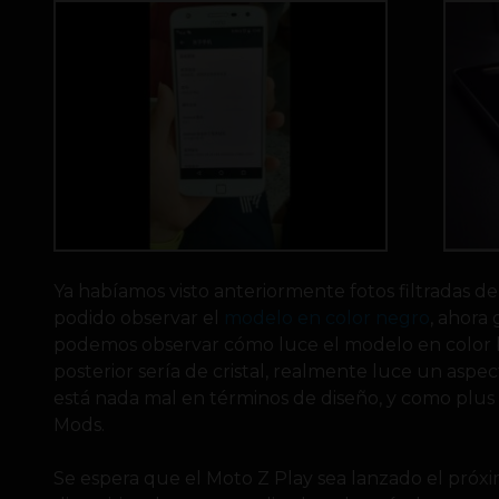
Ya habíamos visto anteriormente fotos filtradas d
podido observar el
modelo en color negro
, ahora 
podemos observar cómo luce el modelo en color b
posterior sería de cristal, realmente luce un aspe
está nada mal en términos de diseño, y como plus o
Mods.
Se espera que el Moto Z Play sea lanzado el próx