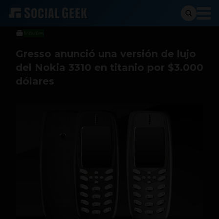
Sergio Ramos
3 de marzo de 2017
Móviles
Gresso anunció una versión de lujo
del Nokia 3310 en titanio por $3.000
dólares