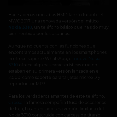
Hace apenas unos días HMD lanzó durante el
MWC 2017 una renovada versión del mítico
Nokia 3310
, un teléfono básico que ha sido muy
bien recibido por los usuarios.
Aunque no cuenta con las funciones que
encontramos actualmente en los smartphones,
ni ofrece soporte WhatsApp, el
nuevo Nokia
3310
ofrece algunas características que no
estaban en su primera versión lanzada en el
2.000, como soporte para tarjetas microSD y
reproductor MP3.
Para los verdaderos amantes de este teléfono,
Gresso
, la famosa compañía Rusa de accesorios
de lujo, ha anunciado una versión limitada del
Nokia 3310 construida con carcasa de titanio.