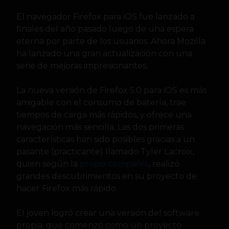
El navegador Firefox para iOS fue lanzado a
finales del año pasado luego de una espera
eterna por parte de los usuarios. Ahora Mozilla
ha lanzado una gran actualización con una
serie de mejoras impresionantes.
La nueva versión de Firefox 5.0 para iOS es más
amigable con el consumo de batería, trae
tiempos de carga más rápidos, y ofrece una
navegación más sencilla. Las dos primeras
características han sido posibles gracias a un
pasante (practicante) llamado Tyler Lacroix,
quien según la
propia compañía
, realizó
grandes descubrimientos en su proyecto de
hacer Firefox más rápido.
El joven logró crear una versión del software
propia, que comenzó como un proyecto