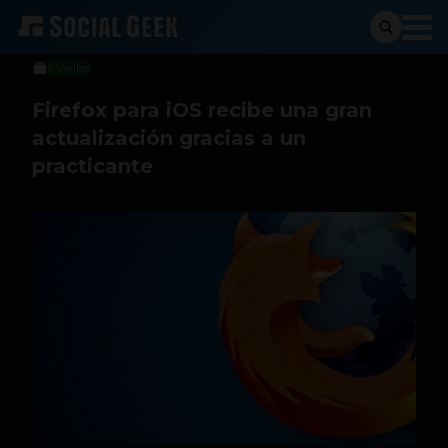
Sergio Ramos
28 de julio de 2016
Móviles
Firefox para iOS recibe una gran
actualización gracias a un
practicante