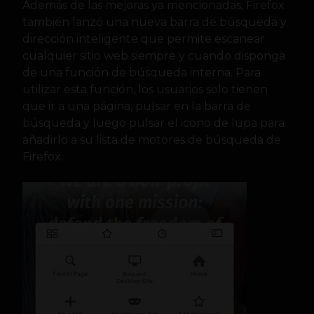
Además de las mejoras ya mencionadas, Firefox
también lanzó una nueva barra de búsqueda y
dirección inteligente que permite escanear
cualquier sitio web siempre y cuando disponga
de una función de búsqueda interna. Para
utilizar esta función, los usuarios solo tienen
que ir a una página, pulsar en la barra de
búsqueda y luego pulsar el icono de lupa para
añadirlo a su lista de motores de búsqueda de
Firefox.