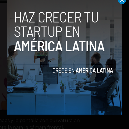
adas y la pantalla con curvatura en
alla para la cámara frontal.