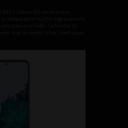
 S30 o Galaxy S21, tendría tres
de la cámara sería mucho más pequeño
icado justo a un lado. La frontal no
ño que la versión Ultra, como ya es