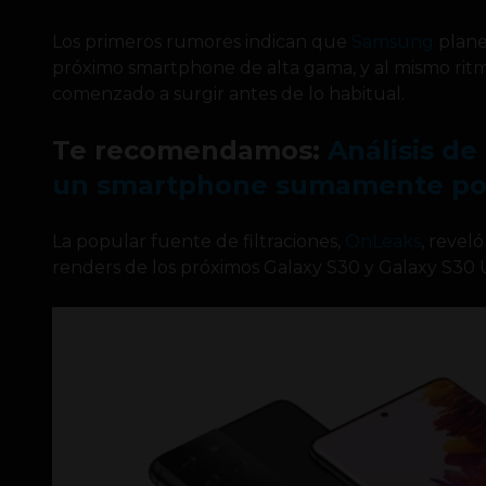
Los primeros rumores indican que
Samsung
plane
próximo smartphone de alta gama, y al mismo ritmo
comenzado a surgir antes de lo habitual.
Te recomendamos:
Análisis de
un smartphone sumamente po
La popular fuente de filtraciones,
OnLeaks
, revel
renders de los próximos Galaxy S30 y Galaxy S30 U