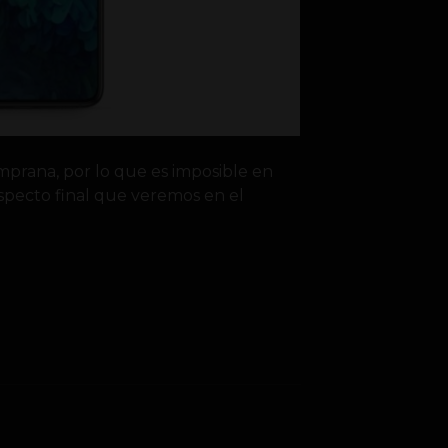
prana, por lo que es imposible en
aspecto final que veremos en el