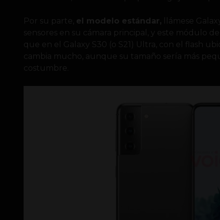
Por su parte,
el modelo estándar,
llámese Galaxy
sensores en su cámara principal, y este módulo 
que en el Galaxy S30 (o S21) Ultra, con el flash ub
cambia mucho, aunque su tamaño sería más peque
costumbre.