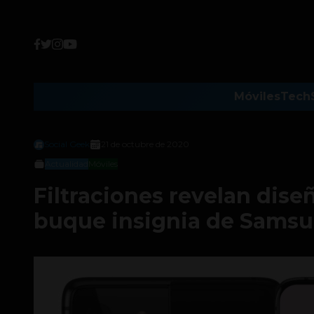
Móviles
Tech
Social Geek
21 de octubre de 2020
Actualidad
Móviles
Filtraciones revelan dise
buque insignia de Sams