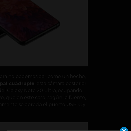
ahora no podemos dar como un hecho,
ipal cuádruple
, esta cámara posterior
 del Galaxy Note 20 Ultra, ocupando
, que en este caso, según la fuente,
nicamente se aprecia el puerto USB-C y