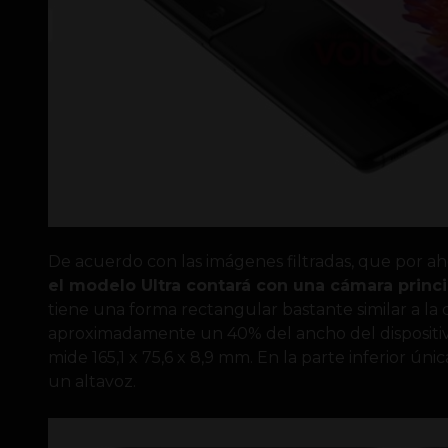
De acuerdo con las imágenes filtradas, que por 
el modelo Ultra contará con una cámara princ
tiene una forma rectangular bastante similar a la
aproximadamente un 40% del ancho del dispositivo
mide 165,1 x 75,6 x 8,9 mm. En la parte inferior ú
un altavoz.