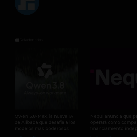
Relacionados
Qwen 3.8-Max, la nueva IA
Nequi anuncia que p
de Alibaba que desafía a los
operará como compa
modelos más poderosos
financiamiento inde