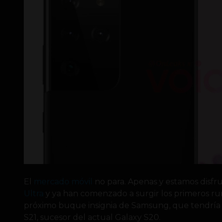
El
mercado móvil
no para. Apenas y estamos disfr
Ultra
y ya han comenzado a surgir los primeros rum
próximo buque insignia de Samsung, que tendrí
S21, sucesor del actual Galaxy S20.