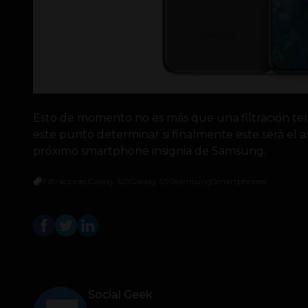
Esto de momento no es más que una filtración tem
este punto determinar si finalmente este será el 
próximo smartphone insignia de Samsung.
Filtraciones
Galaxy S21
Galaxy S30
samsung
Smartphones
Social Geek