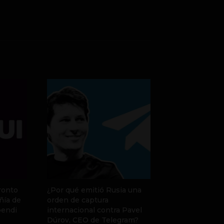
ronto
¿Por qué emitió Rusia una
ñía de
orden de captura
pendi
internacional contra Pavel
Dúrov, CEO de Telegram?