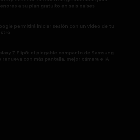
enores a su plan gratuito en seis países
oogle permitirá iniciar sesión con un video de tu
ostro
alaxy Z Flip8: el plegable compacto de Samsung
e renueva con más pantalla, mejor cámara e IA