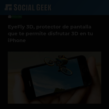
Luis C. C. Rodríguez
10 de abril de 2013
Móviles
EyeFly 3D, protector de pantalla
que te permite disfrutar 3D en tu
iPhone