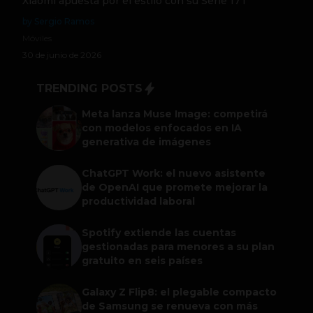
Xiaomi apuesta por el estilo con su Serie 17T
by Sergio Ramos
Móviles
30 de junio de 2026
TRENDING POSTS
Meta lanza Muse Image: competirá
con modelos enfocados en IA
generativa de imágenes
ChatGPT Work: el nuevo asistente
de OpenAI que promete mejorar la
productividad laboral
Spotify extiende las cuentas
gestionadas para menores a su plan
gratuito en seis países
Galaxy Z Flip8: el plegable compacto
de Samsung se renueva con más