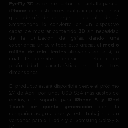
EyeFly 3D
es un protector de pantalla para el
iPhone
, pero este no es cualquier protector, ya
que además de proteger la pantalla de tú
Smartphone lo convierte en un dispositivo
capaz de mostrar contenido
3D
sin necesidad
de la utilización de gafas, dando una
experiencia única y todo esto gracias al
medio
millón de mini lentes
alineados entre sí, lo
cual le permite generar el efecto de
profundidad característico en las tres
dimensiones.
El producto estará disponible desde el próximo
27 de Abril por unos USD $34 más gastos de
envíos, con soporte para
iPhone 5 y iPod
Touch de quinta generación
, pero la
compañía asegura que ya esta trabajando en
versiones para el iPad 4 y el Samsung Galaxy S
IV