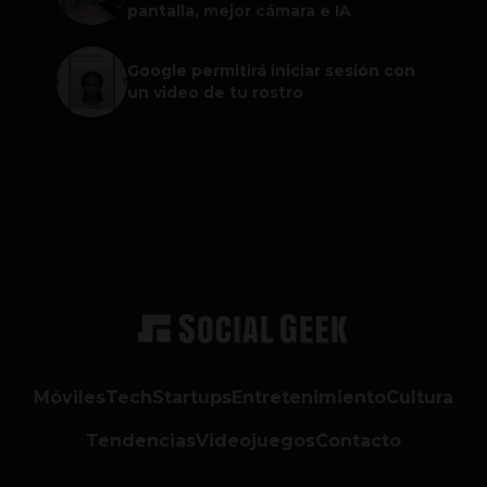
pantalla, mejor cámara e IA
Google permitirá iniciar sesión con
un video de tu rostro
Móviles
Tech
Startups
Entretenimiento
Cultura
Tendencias
Videojuegos
Contacto