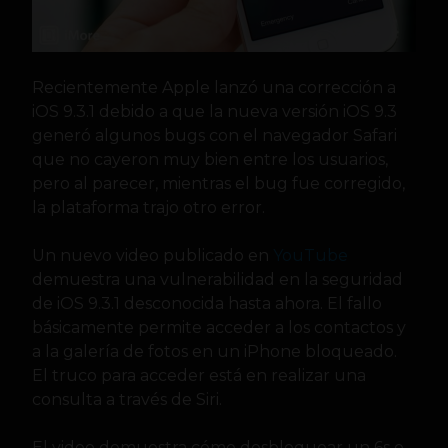
Recientemente Apple lanzó una corrección a
iOS 9.3.1 debido a que la nueva versión iOS 9.3
generó algunos bugs con el navegador Safari
que no cayeron muy bien entre los usuarios,
pero al parecer, mientras el bug fue corregido,
la plataforma trajo otro error.
Un nuevo video publicado en
YouTube
demuestra una vulnerabilidad en la seguridad
de iOS 9.3.1 desconocida hasta ahora. El fallo
básicamente permite acceder a los contactos y
a la galería de fotos en un iPhone bloqueado.
El truco para acceder está en realizar una
consulta a través de Siri.
El video demuestra cómo desbloquear un 6s o