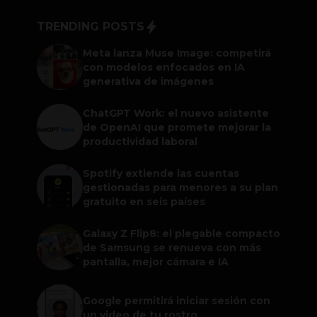
TRENDING POSTS
Meta lanza Muse Image: competirá
con modelos enfocados en IA
generativa de imágenes
ChatGPT Work: el nuevo asistente
de OpenAI que promete mejorar la
productividad laboral
Spotify extiende las cuentas
gestionadas para menores a su plan
gratuito en seis países
Galaxy Z Flip8: el plegable compacto
de Samsung se renueva con más
pantalla, mejor cámara e IA
Google permitirá iniciar sesión con
un video de tu rostro