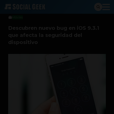
Sergio Ramos
4 de abril de 2016
Móviles
Descubren nuevo bug en iOS 9.3.1
que afecta la seguridad del
dispositivo