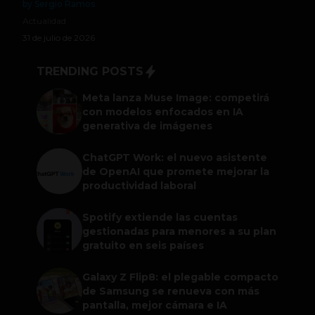
by Sergio Ramos
Actualidad
31 de julio de 2026
TRENDING POSTS
Meta lanza Muse Image: competirá
con modelos enfocados en IA
generativa de imágenes
ChatGPT Work: el nuevo asistente
de OpenAI que promete mejorar la
productividad laboral
Spotify extiende las cuentas
gestionadas para menores a su plan
gratuito en seis países
Galaxy Z Flip8: el plegable compacto
de Samsung se renueva con más
pantalla, mejor cámara e IA