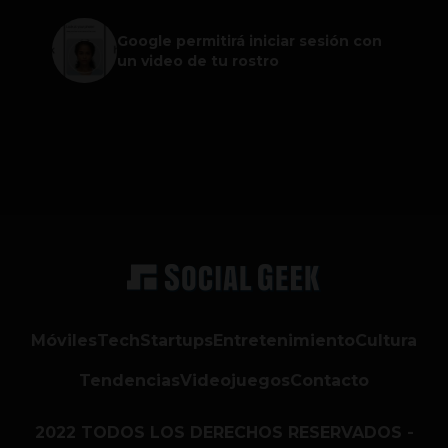
Google permitirá iniciar sesión con
un video de tu rostro
Móviles
Tech
Startups
Entretenimiento
Cultura
Tendencias
Videojuegos
Contacto
2022 TODOS LOS DERECHOS RESERVADOS -