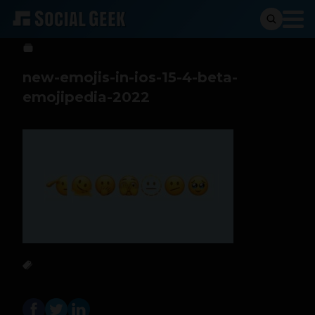
Sergio Ramos
3 de febrero de 2022
new-emojis-in-ios-15-4-beta-
emojipedia-2022