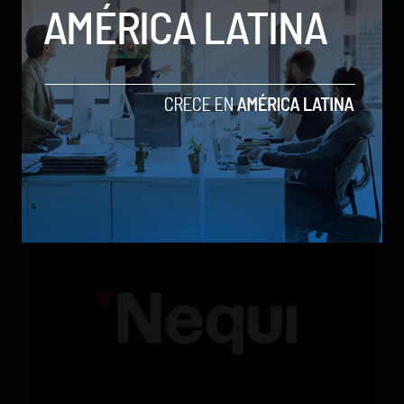
Qwen 3.8-Max, la nueva IA de Alibaba que desafía a
los modelos más poderosos
by Sergio Ramos
Actualidad
5 de agosto de 2026