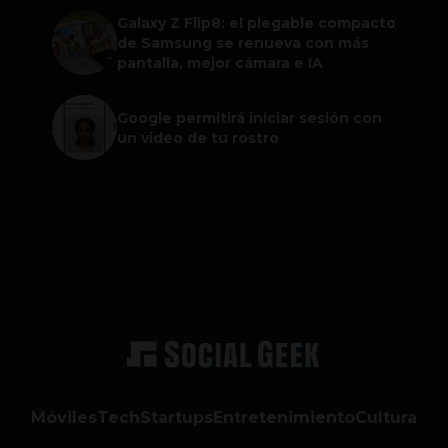
Galaxy Z Flip8: el plegable compacto
de Samsung se renueva con más
pantalla, mejor cámara e IA
Google permitirá iniciar sesión con
un video de tu rostro
Móviles
Tech
Startups
Entretenimiento
Cultura