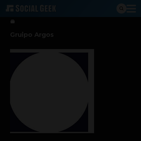
Sergio Ramos
6 de febrero de 2025
Gruipo Argos