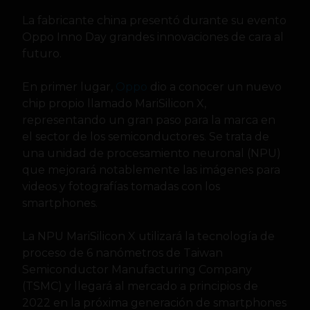
La fabricante china presentó durante su evento
Oppo Inno Day grandes innovaciones de cara al
futuro.
En primer lugar,
Oppo
dio a conocer un nuevo
chip propio llamado MariSilicon X,
representando un gran paso para la marca en
el sector de los semiconductores. Se trata de
una unidad de procesamiento neuronal (NPU)
que mejorará notablemente las imágenes para
videos y fotografías tomadas con los
smartphones.
La NPU MariSilicon X utilizará la tecnología de
proceso de 6 nanómetros de Taiwan
Semiconductor Manufacturing Company
(TSMC) y llegará al mercado a principios de
2022 en la próxima generación de smartphones