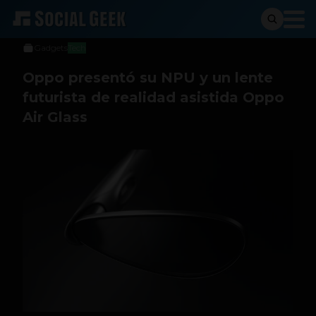
Social Geek
14 de diciembre de 2021
Gadgets
Tech
Oppo presentó su NPU y un lente
futurista de realidad asistida Oppo
Air Glass