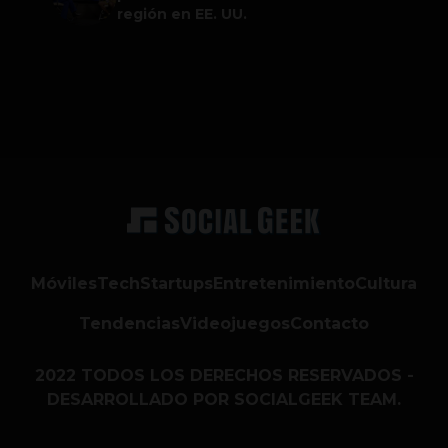
región en EE. UU.
Móviles
Tech
Startups
Entretenimiento
Cultura
Tendencias
Videojuegos
Contacto
2022 TODOS LOS DERECHOS RESERVADOS -
DESARROLLADO POR SOCIALGEEK TEAM.