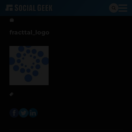
Sergio Ramos
7 de febrero de 2025
fracttal_logo