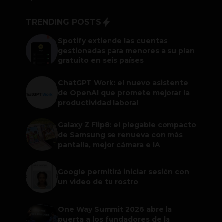
TRENDING POSTS
Spotify extiende las cuentas
gestionadas para menores a su plan
gratuito en seis países
ChatGPT Work: el nuevo asistente
de OpenAI que promete mejorar la
productividad laboral
Galaxy Z Flip8: el plegable compacto
de Samsung se renueva con más
pantalla, mejor cámara e IA
Google permitirá iniciar sesión con
un video de tu rostro
One Way Summit 2026 abre la
puerta a los fundadores de la