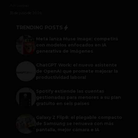
Actualidad
31 de julio de 2026
TRENDING POSTS
Meta lanza Muse Image: competirá
con modelos enfocados en IA
generativa de imágenes
ChatGPT Work: el nuevo asistente
de OpenAI que promete mejorar la
productividad laboral
Spotify extiende las cuentas
gestionadas para menores a su plan
gratuito en seis países
Galaxy Z Flip8: el plegable compacto
de Samsung se renueva con más
pantalla, mejor cámara e IA