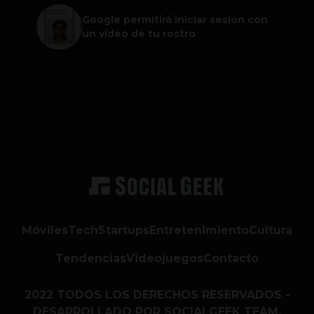
Google permitirá iniciar sesión con
un video de tu rostro
Móviles
Tech
Startups
Entretenimiento
Cultura
Tendencias
Videojuegos
Contacto
2022 TODOS LOS DERECHOS RESERVADOS -
DESARROLLADO POR SOCIALGEEK TEAM.