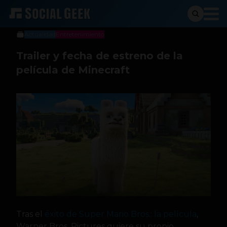
Social Geek
4 de septiembre de 2024
Actualidad
Entretenimiento
Trailer y fecha de estreno de la
película de Minecraft
Tras el
éxito de Super Mario Bros.: la película
,
Warner Bros. Pictures quiere su propio