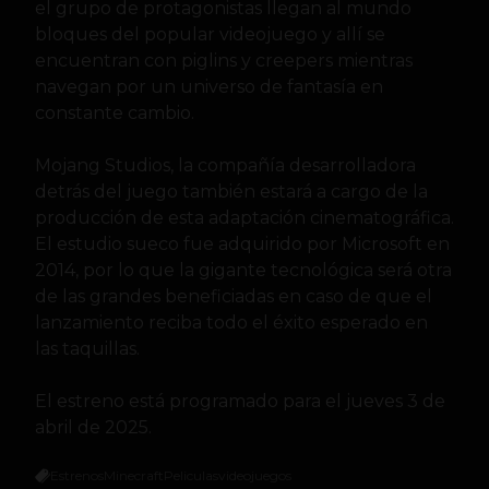
el grupo de protagonistas llegan al mundo
bloques del popular videojuego y allí se
encuentran con piglins y creepers mientras
navegan por un universo de fantasía en
constante cambio.
Mojang Studios, la compañía desarrolladora
detrás del juego también estará a cargo de la
producción de esta adaptación cinematográfica.
El estudio sueco fue adquirido por Microsoft en
2014, por lo que la gigante tecnológica será otra
de las grandes beneficiadas en caso de que el
lanzamiento reciba todo el éxito esperado en
las taquillas.
El estreno está programado para el jueves 3 de
abril de 2025.
Estrenos
Minecraft
Peliculas
videojuegos