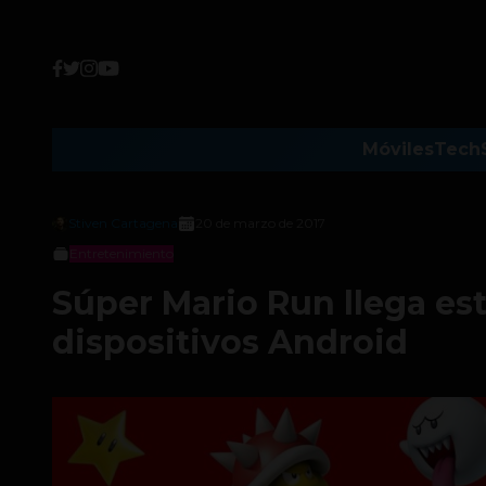
Móviles
Tech
Stiven Cartagena
20 de marzo de 2017
Entretenimiento
Súper Mario Run llega es
dispositivos Android