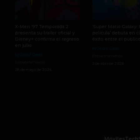
X-Men ’97 Temporada 2
‘Super Mario Galaxy: 
presenta su trailer oficial y
película’ debuta en c
Disney+ confirma el regreso
éxito entre el públic
en julio
by Social Geek
by Social Geek
Entretenimiento
Entretenimiento
2 de abril de 2026
28 de mayo de 2026
Móviles
Tech