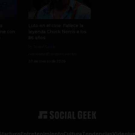
la
Luto en el cine: Fallece la
ine con
leyenda Chuck Norris a los
o
86 años
by Social Geek
Actualidad
Entretenimiento
20 de marzo de 2026
Startups
Entretenimiento
Cultura
Tendencias
Videoju