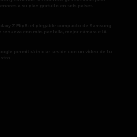
enores a su plan gratuito en seis países
alaxy Z Flip8: el plegable compacto de Samsung
e renueva con más pantalla, mejor cámara e IA
oogle permitirá iniciar sesión con un video de tu
ostro