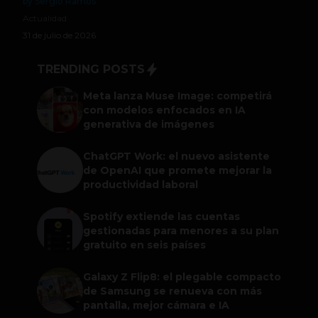
by Sergio Ramos
Actualidad
31 de julio de 2026
TRENDING POSTS
Meta lanza Muse Image: competirá
con modelos enfocados en IA
generativa de imágenes
ChatGPT Work: el nuevo asistente
de OpenAI que promete mejorar la
productividad laboral
Spotify extiende las cuentas
gestionadas para menores a su plan
gratuito en seis países
Galaxy Z Flip8: el plegable compacto
de Samsung se renueva con más
pantalla, mejor cámara e IA