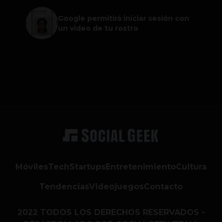
Google permitirá iniciar sesión con
un video de tu rostro
Móviles
Tech
Startups
Entretenimiento
Cultura
Tendencias
Videojuegos
Contacto
2022 TODOS LOS DERECHOS RESERVADOS -