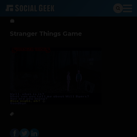
Sergio Ramos
29 de agosto de 2016
Stranger Things Game