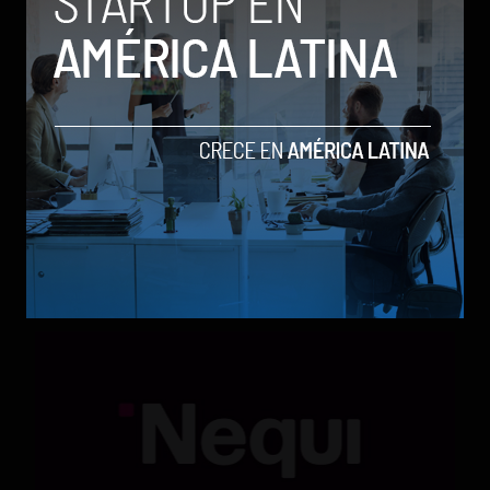
Qwen 3.8-Max, la nueva IA de Alibaba que desafía a
los modelos más poderosos
by Sergio Ramos
Actualidad
5 de agosto de 2026