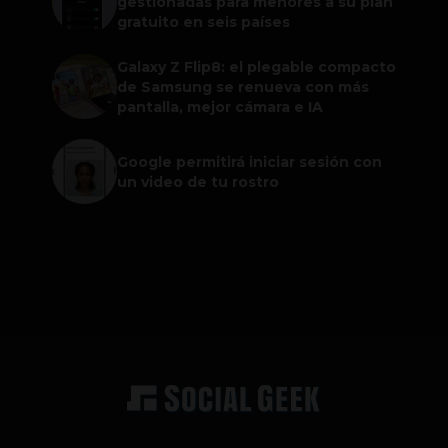
gestionadas para menores a su plan
gratuito en seis países
Galaxy Z Flip8: el plegable compacto
de Samsung se renueva con más
pantalla, mejor cámara e IA
Google permitirá iniciar sesión con
un video de tu rostro