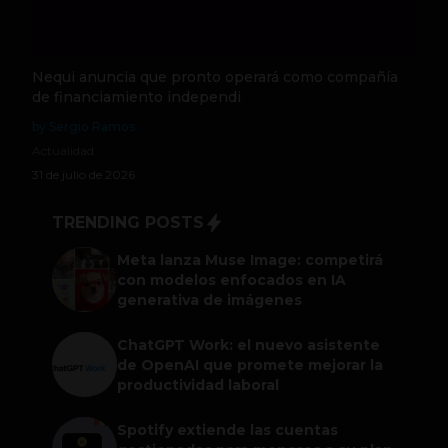
Nequi anuncia que pronto operará como compañía
de financiamiento independi
by Sergio Ramos
Actualidad
31 de julio de 2026
TRENDING POSTS
Meta lanza Muse Image: competirá
con modelos enfocados en IA
generativa de imágenes
ChatGPT Work: el nuevo asistente
de OpenAI que promete mejorar la
productividad laboral
Spotify extiende las cuentas