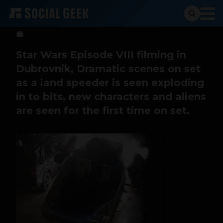
Sergio Ramos
14 de marzo de 2016
Star Wars Episode VIII filming in
Dubrovnik, Dramatic scenes on set
as a land speeder is seen exploding
in to bits, new characters and aliens
are seen for the first time on set.