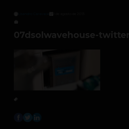
Lisandro Caravaca
1 de agosto de 2013
07dsolwavehouse-twitter