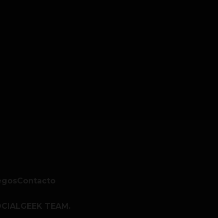
egos
Contacto
CIALGEEK TEAM.