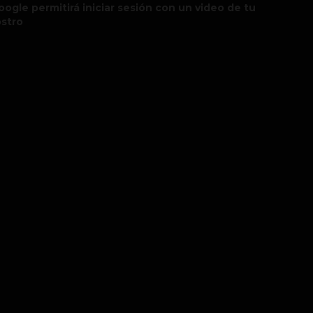
oogle permitirá iniciar sesión con un video de tu
ostro