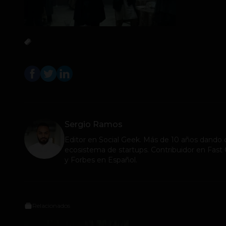
Sergio Ramos
Editor en
Social Geek
. Más de 10 años dando c
ecosistema de startups. Contribuidor en Fa
y Forbes en Español.
Relacionados