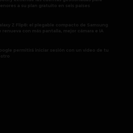
enores a su plan gratuito en seis países
alaxy Z Flip8: el plegable compacto de Samsung
e renueva con más pantalla, mejor cámara e IA
oogle permitirá iniciar sesión con un video de tu
ostro