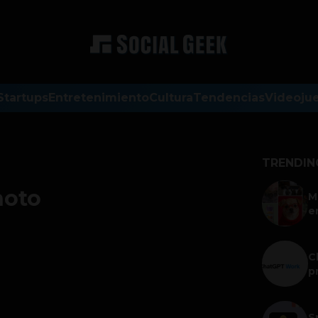
Startups
Entretenimiento
Cultura
Tendencias
Videoju
TRENDIN
hoto
M
e
C
p
S