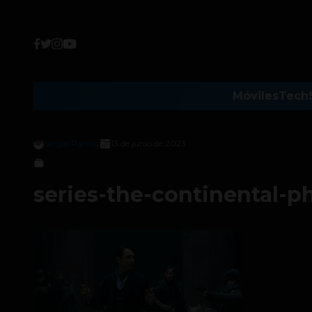
Móviles
Tech
Sergio Ramos
13 de junio de 2023
series-the-continental-p