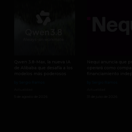
Qwen 3.8-Max, la nueva IA
Nequi anuncia que p
de Alibaba que desafía a los
operará como compa
modelos más poderosos
financiamiento inde
by Sergio Ramos
by Sergio Ramos
Actualidad
Actualidad
5 de agosto de 2026
31 de julio de 2026