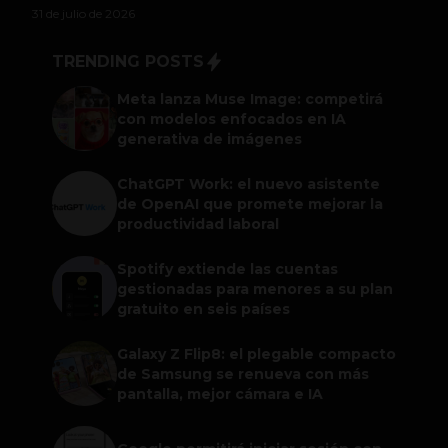
31 de julio de 2026
TRENDING POSTS
Meta lanza Muse Image: competirá
con modelos enfocados en IA
generativa de imágenes
ChatGPT Work: el nuevo asistente
de OpenAI que promete mejorar la
productividad laboral
Spotify extiende las cuentas
gestionadas para menores a su plan
gratuito en seis países
Galaxy Z Flip8: el plegable compacto
de Samsung se renueva con más
pantalla, mejor cámara e IA