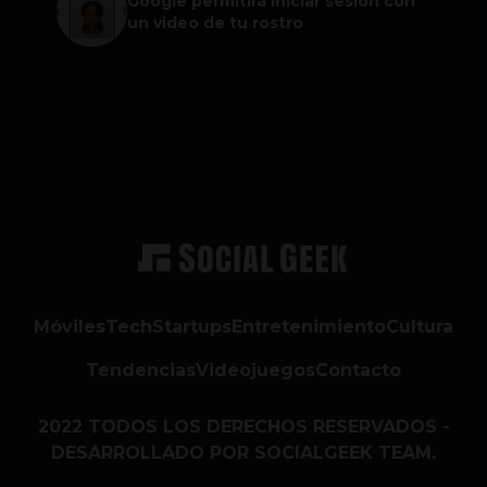
Google permitirá iniciar sesión con
un video de tu rostro
Móviles
Tech
Startups
Entretenimiento
Cultura
Tendencias
Videojuegos
Contacto
2022 TODOS LOS DERECHOS RESERVADOS -
DESARROLLADO POR SOCIALGEEK TEAM.