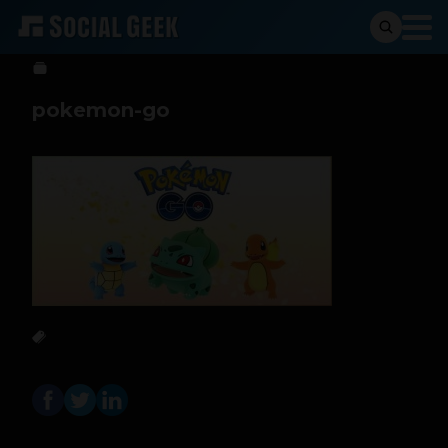
Sergio Ramos
21 de noviembre de 2016
pokemon-go