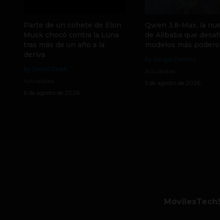
Parte de un cohete de Elon
Qwen 3.8-Max, la nue
Musk chocó contra la Luna
de Alibaba que desafí
tras más de un año a la
modelos más podero
deriva
by Sergio Ramos
by Social Geek
Actualidad
Actualidad
5 de agosto de 2026
6 de agosto de 2026
Móviles
Tech