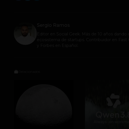
Sergio Ramos
Editor en
Social Geek
. Más de 10 años dando c
ecosistema de startups. Contribuidor en Fa
y Forbes en Español.
Relacionados