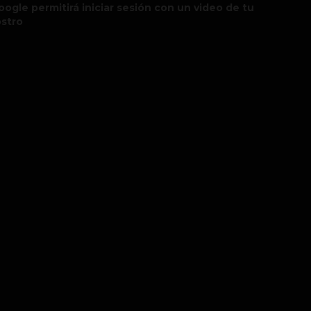
oogle permitirá iniciar sesión con un video de tu
ostro