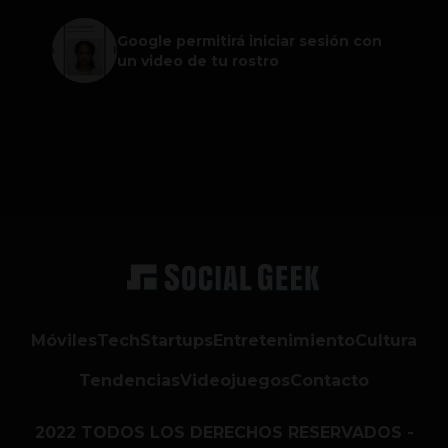
Google permitirá iniciar sesión con
un video de tu rostro
Móviles
Tech
Startups
Entretenimiento
Cultura
Tendencias
Videojuegos
Contacto
2022 TODOS LOS DERECHOS RESERVADOS -