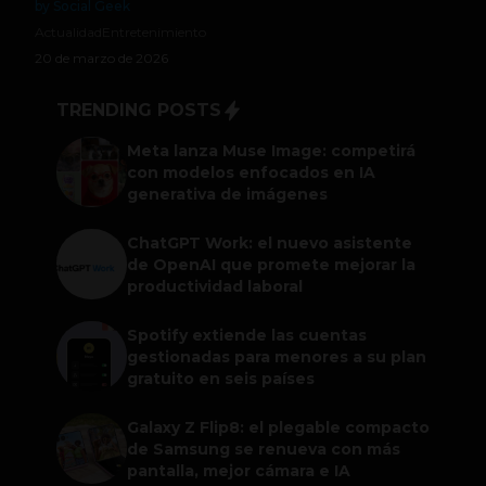
by Social Geek
Actualidad
Entretenimiento
20 de marzo de 2026
TRENDING POSTS
Meta lanza Muse Image: competirá
con modelos enfocados en IA
generativa de imágenes
ChatGPT Work: el nuevo asistente
de OpenAI que promete mejorar la
productividad laboral
Spotify extiende las cuentas
gestionadas para menores a su plan
gratuito en seis países
Galaxy Z Flip8: el plegable compacto
de Samsung se renueva con más
pantalla, mejor cámara e IA