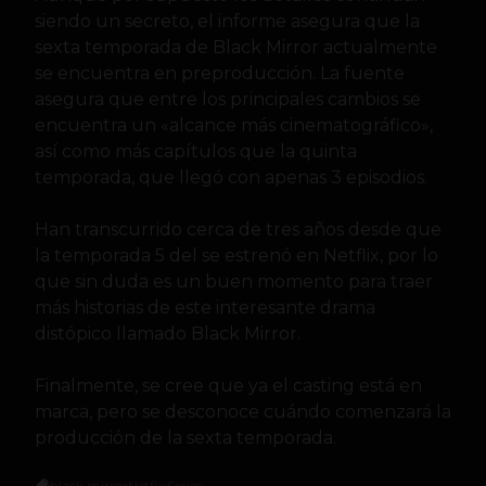
siendo un secreto, el informe asegura que la
sexta temporada de Black Mirror actualmente
se encuentra en preproducción. La fuente
asegura que entre los principales cambios se
encuentra un «alcance más cinematográfico»,
así como más capítulos que la quinta
temporada, que llegó con apenas 3 episodios.
Han transcurrido cerca de tres años desde que
la temporada 5 del se estrenó en Netflix, por lo
que sin duda es un buen momento para traer
más historias de este interesante drama
distópico llamado Black Mirror.
Finalmente, se cree que ya el casting está en
marca, pero se desconoce cuándo comenzará la
producción de la sexta temporada.
black mirror
Netflix
Series