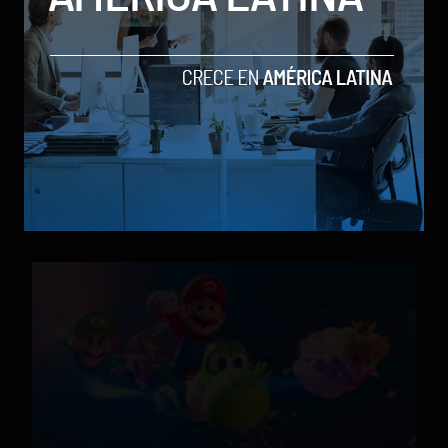
X-Men ’97 Temporada 2 presenta su trailer oficial y
Disney+ confirma el regreso en julio
by Social Geek
Entretenimiento
28 de mayo de 2026