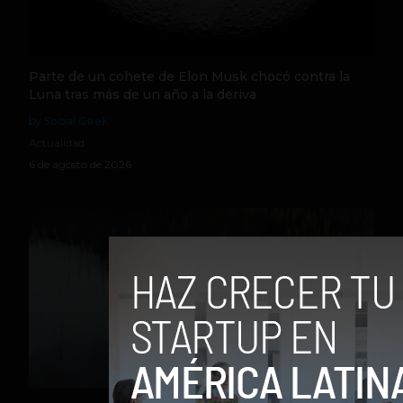
Parte de un cohete de Elon Musk chocó contra la
Luna tras más de un año a la deriva
by Social Geek
Actualidad
6 de agosto de 2026