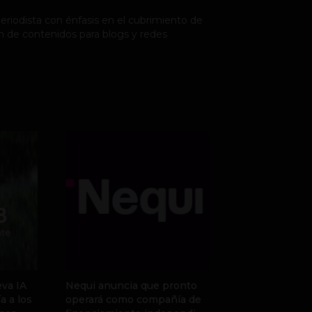
riodista con énfasis en el cubrimiento de
n de contenidos para blogs y redes
va IA
Nequi anuncia que pronto
a a los
operará como compañía de