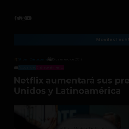
Móviles
Tech
Stiven Cartagena
15 de enero de 2019
Actualidad
Entretenimiento
Netflix aumentará sus pr
Unidos y Latinoamérica