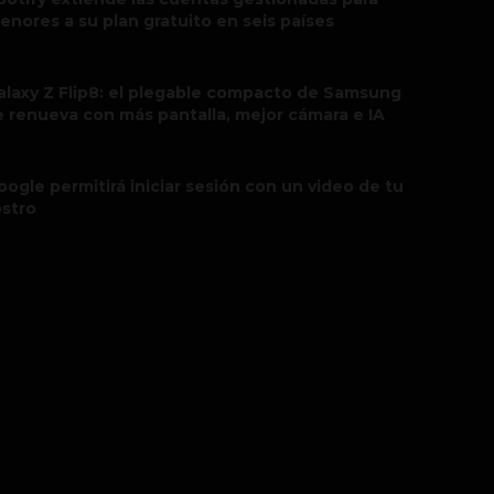
enores a su plan gratuito en seis países
alaxy Z Flip8: el plegable compacto de Samsung
e renueva con más pantalla, mejor cámara e IA
oogle permitirá iniciar sesión con un video de tu
ostro