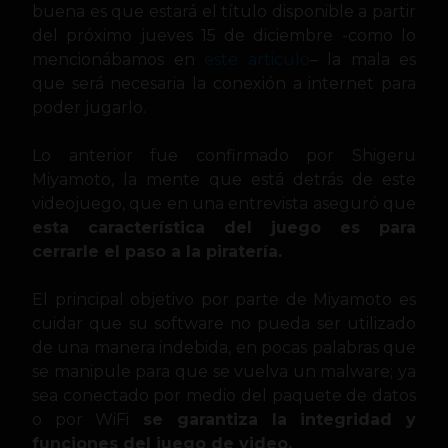
buena es que estará el título disponible a partir
del próximo jueves 15 de diciembre -como lo
mencionábamos en
este articulo
– la mala es
que será necesaria la conexión a internet para
poder jugarlo.
Lo anterior fue confirmado por Shigeru
Miyamoto, la mente que está detrás de este
videojuego, que en una entrevista aseguró que
esta característica del juego es para
cerrarle el paso a la piratería.
El principal objetivo por parte de Miyamoto es
cuidar que su software no pueda ser utilizado
de una manera indebida, en pocas palabras que
se manipule para que se vuelva un malware; ya
sea conectado por medio del paquete de datos
o por WiFi
se garantiza la integridad y
funciones del juego de video.