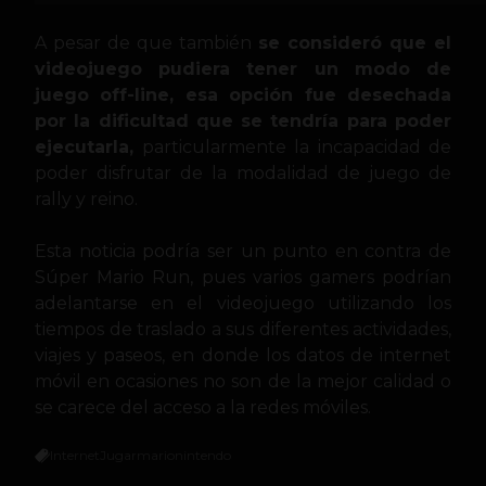
A pesar de que también
se consideró que el
videojuego pudiera tener un modo de
juego off-line, esa opción fue desechada
por la dificultad que se tendría para poder
ejecutarla,
particularmente la incapacidad de
poder disfrutar de la modalidad de juego de
rally y reino.
Esta noticia podría ser un punto en contra de
Súper Mario Run, pues varios gamers podrían
adelantarse en el videojuego utilizando los
tiempos de traslado a sus diferentes actividades,
viajes y paseos, en donde los datos de internet
móvil en ocasiones no son de la mejor calidad o
se carece del acceso a la redes móviles.
Internet
Jugar
mario
nintendo