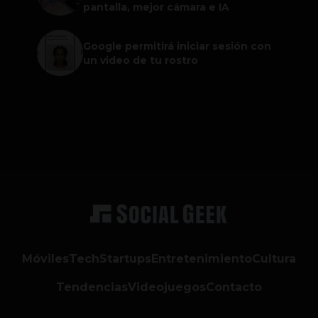
pantalla, mejor cámara e IA
Google permitirá iniciar sesión con
un video de tu rostro
Móviles
Tech
Startups
Entretenimiento
Cultura
Tendencias
Videojuegos
Contacto