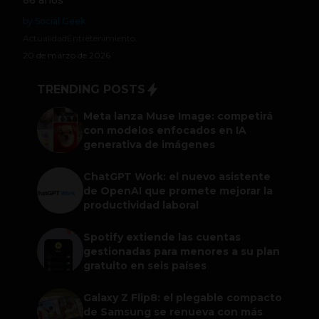
86 años
by Social Geek
Actualidad
Entretenimiento
20 de marzo de 2026
TRENDING POSTS
Meta lanza Muse Image: competirá
con modelos enfocados en IA
generativa de imágenes
ChatGPT Work: el nuevo asistente
de OpenAI que promete mejorar la
productividad laboral
Spotify extiende las cuentas
gestionadas para menores a su plan
gratuito en seis países
Galaxy Z Flip8: el plegable compacto
de Samsung se renueva con más