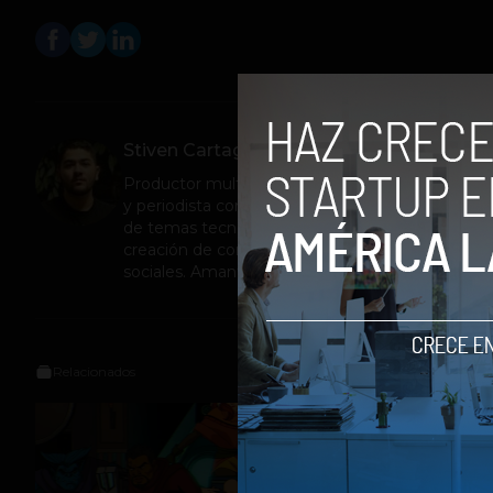
Stiven Cartagena
Productor multimedia, comunicador social
y periodista con énfasis en el cubrimiento
de temas tecnológicos. Experiencia en la
creación de contenidos para blogs y redes
sociales. Amante de los videojuegos.
Relacionados