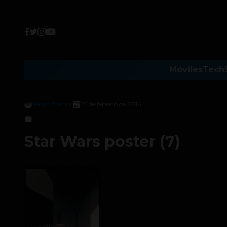
Móviles
Tech
Sergio Ramos
25 de febrero de 2016
Star Wars poster (7)