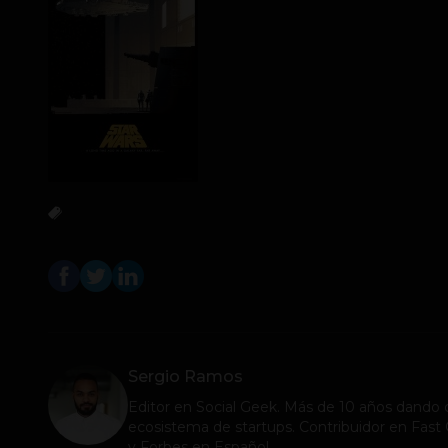
Sergio Ramos
Editor en
Social Geek
. Más de 10 años dando c
ecosistema de startups. Contribuidor en Fa
y Forbes en Español.