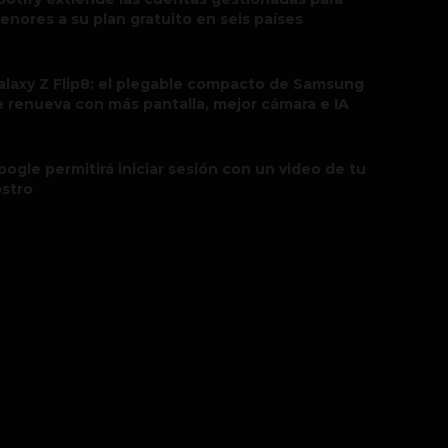
enores a su plan gratuito en seis países
alaxy Z Flip8: el plegable compacto de Samsung
e renueva con más pantalla, mejor cámara e IA
oogle permitirá iniciar sesión con un video de tu
ostro