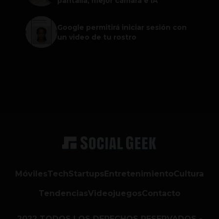
pantalla, mejor cámara e IA
Google permitirá iniciar sesión con
un video de tu rostro
Móviles
Tech
Startups
Entretenimiento
Cultura
Tendencias
Videojuegos
Contacto
2022 TODOS LOS DERECHOS RESERVADOS -