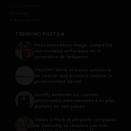
by Sergio Ramos
Actualidad
31 de julio de 2026
TRENDING POSTS
Meta lanza Muse Image: competirá
con modelos enfocados en IA
generativa de imágenes
ChatGPT Work: el nuevo asistente
de OpenAI que promete mejorar la
productividad laboral
Spotify extiende las cuentas
gestionadas para menores a su plan
gratuito en seis países
Galaxy Z Flip8: el plegable compacto
de Samsung se renueva con más