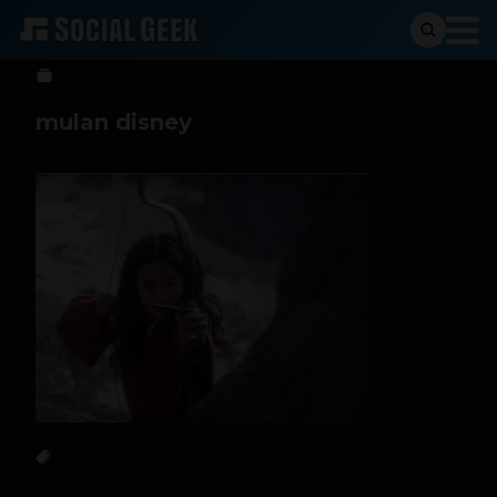
Stiven Cartagena
5 de diciembre de 2019
mulan disney