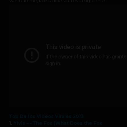
Van Damme, la lista liberada es la siguiente :
Top De los Videos Virales 2013
1.
Ylvis – «The Fox (What Does the Fox