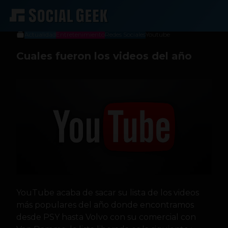
btriana
11 de diciembre de 2013
Actualidad
Entretenimiento
Redes Sociales
Youtube
Cuales fueron los videos del año
YouTube acaba de sacar su lista de los videos
más populares del año donde encontramos
desde PSY hasta Volvo con su comercial con