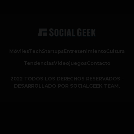
Móviles
Tech
Startups
Entretenimiento
Cultura
Tendencias
Videojuegos
Contacto
2022 TODOS LOS DERECHOS RESERVADOS -
DESARROLLADO POR SOCIALGEEK TEAM.