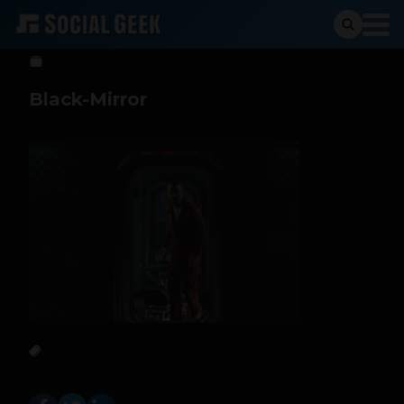
Sergio Ramos
26 de abril de 2023
Black-Mirror