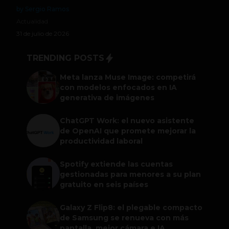
by Sergio Ramos
Actualidad
31 de julio de 2026
TRENDING POSTS
Meta lanza Muse Image: competirá
con modelos enfocados en IA
generativa de imágenes
ChatGPT Work: el nuevo asistente
de OpenAI que promete mejorar la
productividad laboral
Spotify extiende las cuentas
gestionadas para menores a su plan
gratuito en seis países
Galaxy Z Flip8: el plegable compacto
de Samsung se renueva con más
pantalla, mejor cámara e IA