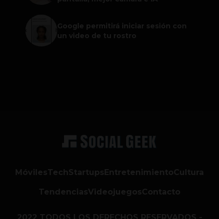
Google permitirá iniciar sesión con
un video de tu rostro
Móviles
Tech
Startups
Entretenimiento
Cultura
Tendencias
Videojuegos
Contacto
2022 TODOS LOS DERECHOS RESERVADOS -