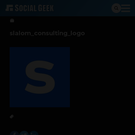
Sergio Ramos
7 de febrero de 2025
slalom_consulting_logo