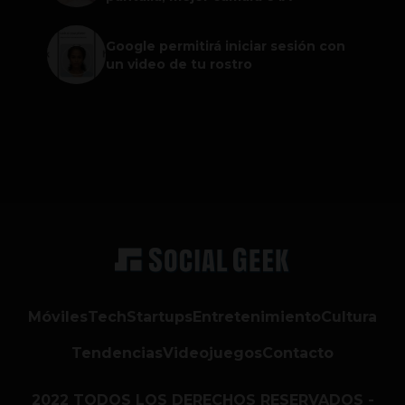
Google permitirá iniciar sesión con
un video de tu rostro
Móviles
Tech
Startups
Entretenimiento
Cultura
Tendencias
Videojuegos
Contacto
2022 TODOS LOS DERECHOS RESERVADOS -