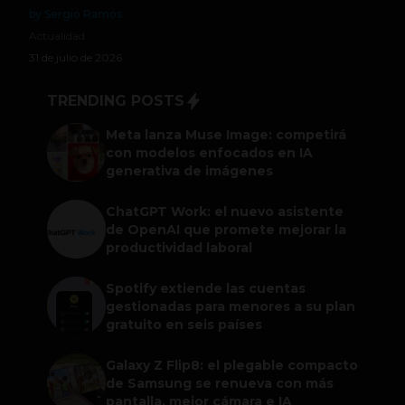
by Sergio Ramos
Actualidad
31 de julio de 2026
TRENDING POSTS
Meta lanza Muse Image: competirá
con modelos enfocados en IA
generativa de imágenes
ChatGPT Work: el nuevo asistente
de OpenAI que promete mejorar la
productividad laboral
Spotify extiende las cuentas
gestionadas para menores a su plan
gratuito en seis países
Galaxy Z Flip8: el plegable compacto
de Samsung se renueva con más
pantalla, mejor cámara e IA