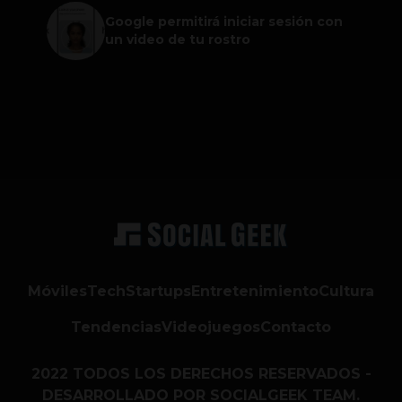
Google permitirá iniciar sesión con
un video de tu rostro
Móviles
Tech
Startups
Entretenimiento
Cultura
Tendencias
Videojuegos
Contacto
2022 TODOS LOS DERECHOS RESERVADOS -
DESARROLLADO POR SOCIALGEEK TEAM.