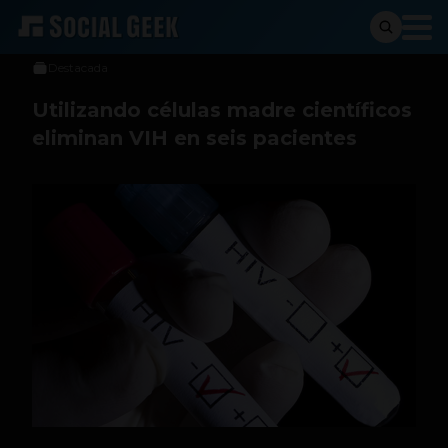
Jeniffer Espinosa
16 de octubre de 2018
Destacada
Utilizando células madre científicos
eliminan VIH en seis pacientes